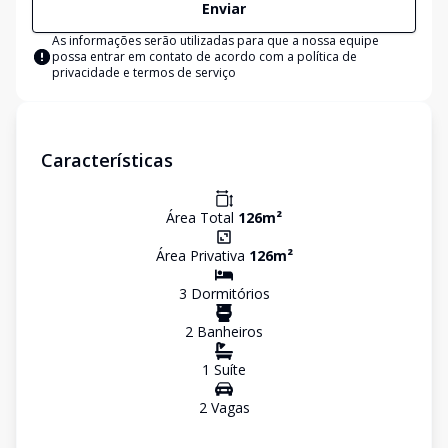
Enviar
As informações serão utilizadas para que a nossa equipe
possa entrar em contato de acordo com a
política de
privacidade e termos de serviço
Características
Área Total
126
m²
Área Privativa
126
m²
3
Dormitório
s
2
Banheiro
s
1
Suíte
2
Vaga
s