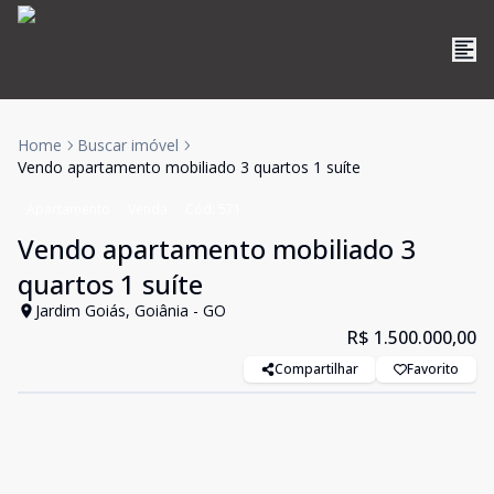
Home
Buscar imóvel
Vendo apartamento mobiliado 3 quartos 1 suíte
Apartamento
Venda
Cód:
571
Vendo apartamento mobiliado 3
quartos 1 suíte
Jardim Goiás, Goiânia - GO
R$ 1.500.000,00
Compartilhar
Favorito