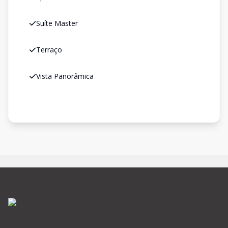
Suíte Master
Terraço
Vista Panorâmica